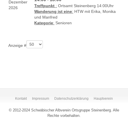
Dezember
Treffpunkt
:
Ortsamt Steinenberg 14:00Uhr
2026
Wanderung ist eine
:
HTW mit Erika, Monika
und Manfred
Kategorie
:
Senioren
Limite der Paginierungsliste
Anzeige #
Kontakt
Impressum
Datenschutzerklärung
Hauptverein
© 2012-2024 Schwäbischer Albverein Ortsgruppe Steinenberg. Alle
Rechte vorbehalten.