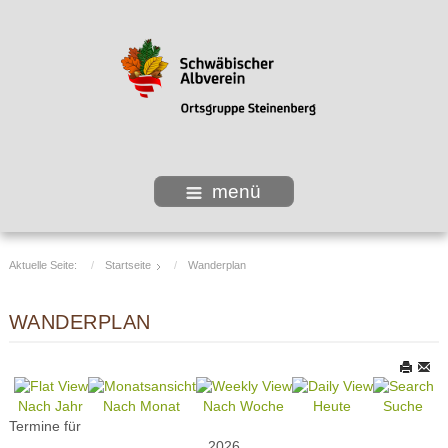
menü
Aktuelle Seite:
Startseite
Wanderplan
WANDERPLAN
Nach Jahr
Nach Monat
Nach Woche
Heute
Suche
Termine für
2026