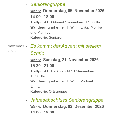
Seniorengruppe
Donnerstag, 05. November 2026
Wann:
14:00 - 18:00
Treffpunkt
:
Ortsamt Steinenberg 14:00Uhr
Wanderung ist eine
:
HTW mit Erika, Monika
und Manfred
Kategorie
:
Senioren
Es kommt der Advent mit steilem
November
2026
Schritt
Samstag, 21. November 2026
Wann:
15:30 - 21:00
Treffpunkt
:
Parkplatz MZH Steinenberg
15:30Uhr
Wanderung ist eine
:
HTW mit Michael
Ehmann
Kategorie
:
Ortsgruppe
Jahresabschluss Seniorengruppe
Donnerstag, 03. Dezember 2026
Wann:
14:00 - 18:00