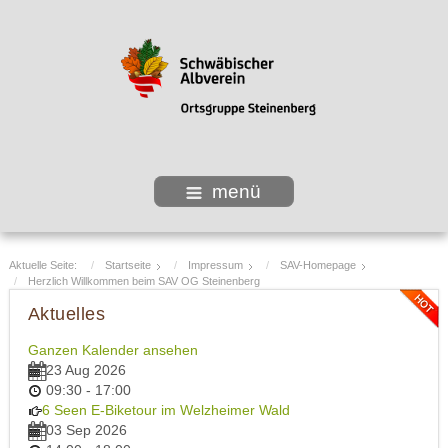
menü
Aktuelle Seite:
Startseite
Impressum
SAV-Homepage
Herzlich Willkommen beim SAV OG Steinenberg
Aktuelles
Ganzen Kalender ansehen
23 Aug 2026
09:30
-
17:00
6 Seen E-Biketour im Welzheimer Wald
03 Sep 2026