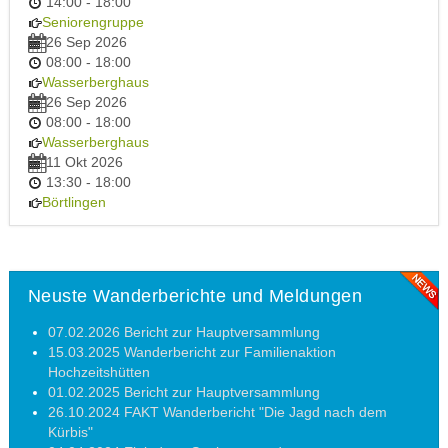
14:00
-
18:00
Seniorengruppe
26 Sep 2026
08:00
-
18:00
Wasserberghaus
26 Sep 2026
08:00
-
18:00
Wasserberghaus
11 Okt 2026
13:30
-
18:00
Börtlingen
Neuste Wanderberichte und Meldungen
07.02.2026 Bericht zur Hauptversammlung
15.03.2025 Wanderbericht zur Familienaktion
Hochzeitshütten
01.02.2025 Bericht zur Hauptversammlung
26.10.2024 FAKT Wanderbericht "Die Jagd nach dem
Kürbis"