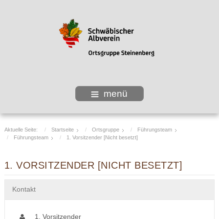
menü
Aktuelle Seite:
Startseite
Ortsgruppe
Führungsteam
Führungsteam
1. Vorsitzender [Nicht besetzt]
1. VORSITZENDER [NICHT BESETZT]
Kontakt
1. Vorsitzender