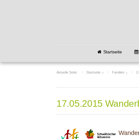
Startseite
Aktuelle Seite:
Startseite
Familien
1
17.05.2015 Wanderbe
Wanderb