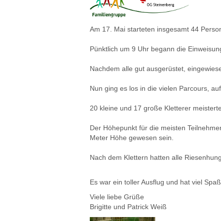
Am 17. Mai starteten insgesamt 44 Perso
Pünktlich um 9 Uhr begann die Einweisung
Nachdem alle gut ausgerüstet, eingewiesen
Nun ging es los in die vielen Parcours, 
20 kleine und 17 große Kletterer meistert
Der Höhepunkt für die meisten Teilnehmer
Meter Höhe gewesen sein.
Nach dem Klettern hatten alle Riesenhun
Es war ein toller Ausflug und hat viel Spa
Viele liebe Grüße
Brigitte und Patrick Weiß