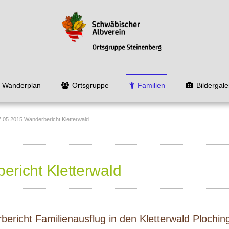
Wanderplan
Ortsgruppe
Familien
Bildergale
7.05.2015 Wanderbericht Kletterwald
richt Kletterwald
ericht Familienausflug in den Kletterwald Plochin