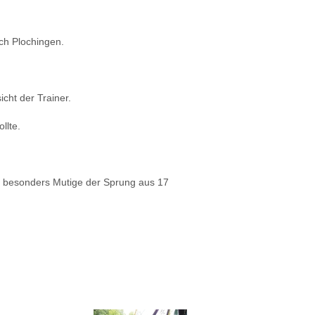
ch Plochingen.
cht der Trainer.
llte.
nz besonders Mutige der Sprung aus 17