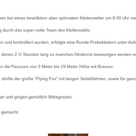
nen bei etwas bewölktem aber optimalem Kletterwetter um 8:30 Uhr na
 durch das super nette Team des Kletterwalds.
 und kontrolliert wurden, erfolgte eine Runde Probeklettern unter Aufsi
auf denen 2 ½ Stunden lang so manches Hindernis bezwungen werden wo
en die Parcours von 3 Meter bis 19 Meter Höhe mit Bravour.
 dürfte der große "Flying Fox" mit langen Seilabfahrten, sowie für ga
ger und gingen gemütlich Mittagessen.
ß gemacht.