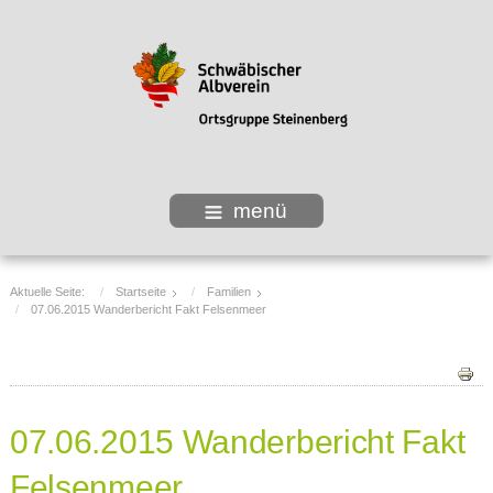
menü
Aktuelle Seite:
Startseite
Familien
07.06.2015 Wanderbericht Fakt Felsenmeer
07.06.2015 Wanderbericht Fakt
Felsenmeer