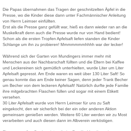
Die Papas übernahmen das Tragen der geschnitzelten Äpfel in die
Presse, wo die Kinder diese dann unter Fachmännischer Anleitung
von Herrn Leimser einfüllten.
Erst als die Presse ganz gefüllt war, hieß es dann wieder ran an die
Muskelkraft denn auch die Presse wurde nur von Hand bedient!
Schon als die ersten Tropfen Apfelsaft liefen standen die Kinder
Schlange um ihn zu probieren! Mmmmmmmhhhh war der lecker!
Während sich der Garten von Mundingers immer mehr mit
Menschen aus der Nachbarschaft füllten und die Eltern bei Kaffee
und Leckereinen sich gemütlich unterhielten, wurde Liter um Liter
Apfelsaft gepresst. Am Ende waren es weit über 130 Liter Saft! So
genau konnte das am Ende keiner Sagen, denn jeder Trank Becher
um Becher von dem leckeren Apfelsaft! Natürlich durfte jede Familie
ihre mitgebrachten Flaschen füllen und sogar mit einem Etikett
versehen.
30 Liter Apfelsaft wurde von Herrn Leimser für uns zu Saft
eingekocht, den wir sicherlich bei der ein oder anderen Aktion
gemeinsam genießen werden. Weitere 60 Liter werden wir zu Most
verarbeiten und auch diesen dann im Albverein verköstigen.