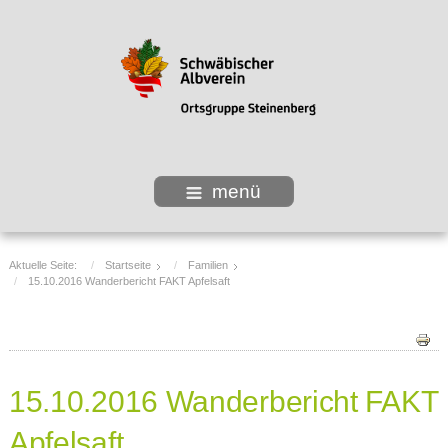
menü
Aktuelle Seite:
Startseite
Familien
15.10.2016 Wanderbericht FAKT Apfelsaft
15.10.2016 Wanderbericht FAKT
Apfelsaft