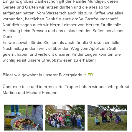
Ein ganz großes Dankeschön gilt der Familie Mundiger, deren
Geräte und Garten wir nutzen durften und die alles so toll
aufgebaut hatten. Vom Wasserschlauch bis zum Kaffee war alles
vorhanden, herzlichen Dank für eure große Gastfreundschaft!
Natürlich sagen auch wir Herrn Leimser von Herzen für die tolle
Anleitung beim Pressen und das einkochen des Saftes herzlichen
Dank!
Es war sowohl für die Kleinen als auch für alle Großen ein toller
Nachmittag in dem wir viel über den Weg vom Apfel zum Saft
gelernt haben und vielleicht unseren Kinder zeigen konnten wie
wichtig es ist unsere Streuobstwiesen zu erhalten!
Bilder wie gewohnt in unserer Bildergalerie
HIER
Über eine tolle und interressierte Truppe haben wir uns sehr gefreut
Martina und Michael Ehmann