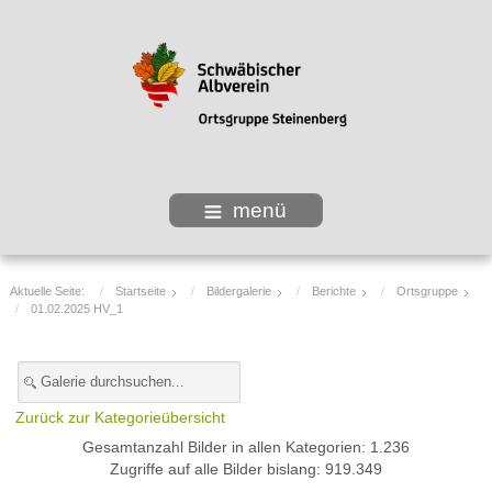
menü
Aktuelle Seite:
Startseite
Bildergalerie
Berichte
Ortsgruppe
01.02.2025 HV_1
Zurück zur Kategorieübersicht
Gesamtanzahl Bilder in allen Kategorien: 1.236
Zugriffe auf alle Bilder bislang: 919.349