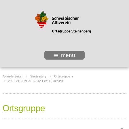
menü
Aktuelle Seite:
Startseite
Ortsgruppe
20. + 21. Juni 2015 S+Z Fest Rückblick
Ortsgruppe